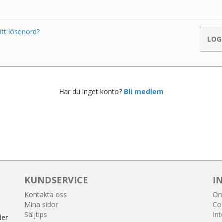
itt lösenord?
Har du inget konto?
Bli medlem
KUNDSERVICE
I
Kontakta oss
Om
Mina sidor
Co
Säljtips
Int
der