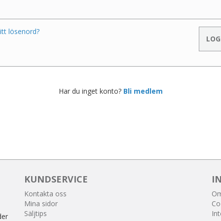
itt lösenord?
Har du inget konto?
Bli medlem
KUNDSERVICE
I
Kontakta oss
Om
Mina sidor
Co
Säljtips
Int
der