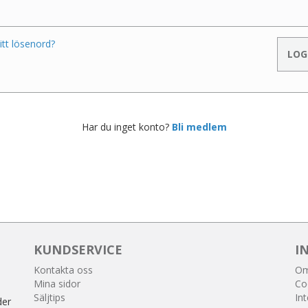
itt lösenord?
Har du inget konto?
Bli medlem
KUNDSERVICE
I
Kontakta oss
Om
Mina sidor
Co
Säljtips
Int
der