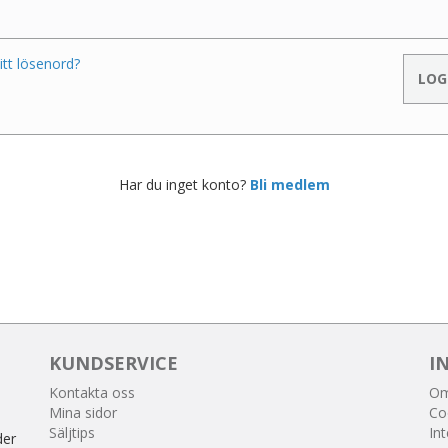
itt lösenord?
Har du inget konto?
Bli medlem
KUNDSERVICE
I
Kontakta oss
Om
Mina sidor
Co
Säljtips
Int
der