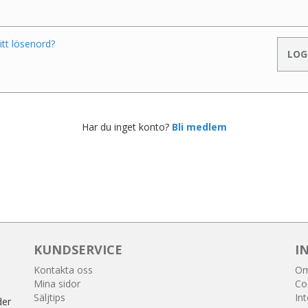
itt lösenord?
Har du inget konto?
Bli medlem
KUNDSERVICE
I
Kontakta oss
Om
Mina sidor
Co
Säljtips
Int
der