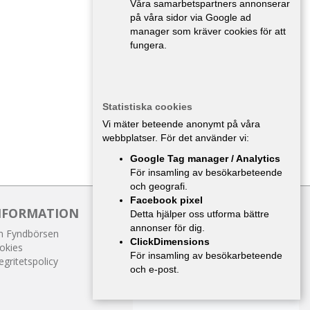
Våra samarbetspartners annonserar
på våra sidor via Google ad
manager som kräver cookies för att
fungera.
Statistiska cookies
Vi mäter beteende anonymt på våra
webbplatser. För det använder vi:
Google Tag manager / Analytics
För insamling av besökarbeteende
och geografi.
Facebook pixel
NFORMATION
Detta hjälper oss utforma bättre
annonser för dig.
 Fyndbörsen
ClickDimensions
okies
För insamling av besökarbeteende
egritetspolicy
och e-post.