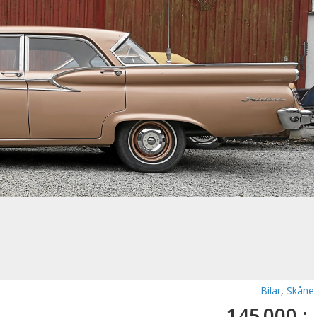
Bilar
,
Skåne
145 000 :-