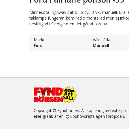
Minnesota Highway patrol, 6-cyl, 3-vxl. manuell. Bra 
taklampa fungerar, kom-radio monterad men ej inkoppla
besiktigad i Sverige men det går att ordna.
Märke:
Växellåda:
Ford
Manuell
Copyright © Fyndbörsen. All kopiering av texter, bil
eller grafik är enligt upphovsrättslagen förbjuden.