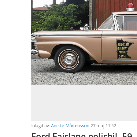
Inlagd av:
Anette Mårtensson
27 maj 11:52
Ford Fairlane polisbil -59