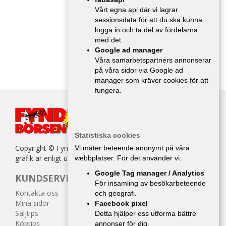
Vårt egna api där vi lagrar
sessionsdata för att du ska kunna
logga in och ta del av fördelarna
med det.
Google ad manager
Våra samarbetspartners annonserar
på våra sidor via Google ad
manager som kräver cookies för att
fungera.
Statistiska cookies
Copyright © Fyndbörsen. All kopiering av texter, bilder eller
Vi mäter beteende anonymt på våra
grafik är enligt upphovsrättslagen förbjuden.
webbplatser. För det använder vi:
Google Tag manager / Analytics
KUNDSERVICE
För insamling av besökarbeteende
Kontakta oss
och geografi.
Mina sidor
Facebook pixel
Säljtips
Detta hjälper oss utforma bättre
Köptips
annonser för dig.