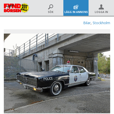
SÖK
LÄGG IN ANNONS
LOGGA IN
Bilar
,
Stockholm