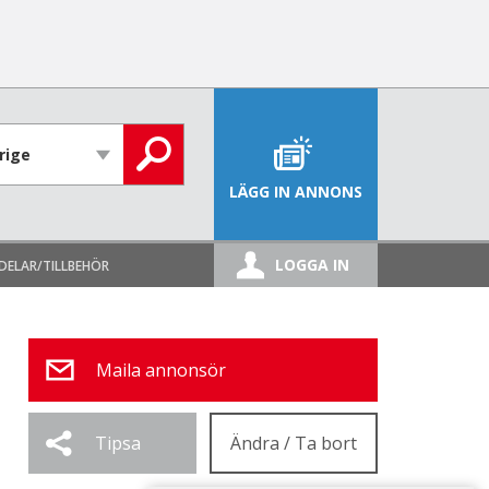
LÄGG IN ANNONS
LOGGA IN
DELAR/TILLBEHÖR
Maila annonsör
Tipsa
Ändra / Ta bort