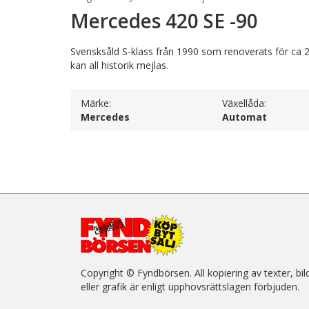
Mercedes 420 SE -90
Svensksåld S-klass från 1990 som renoverats för ca 200
kan all historik mejlas.
Märke:
Växellåda:
Mercedes
Automat
Copyright © Fyndbörsen. All kopiering av texter, bil
eller grafik är enligt upphovsrättslagen förbjuden.