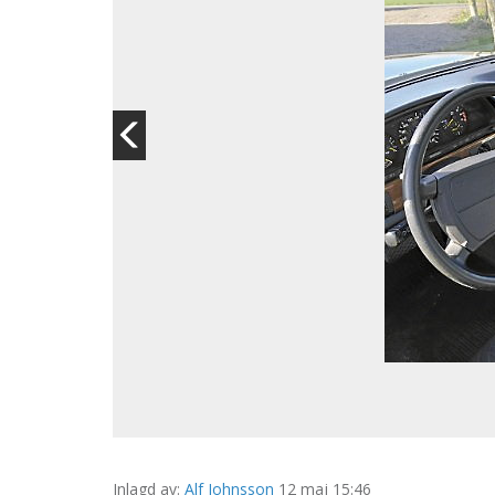
Inlagd av:
Alf Johnsson
12 maj 15:46