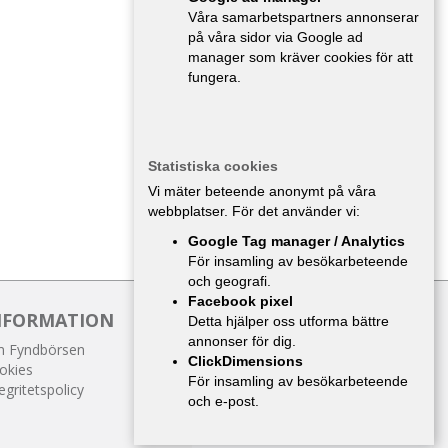
Våra samarbetspartners annonserar
på våra sidor via Google ad
manager som kräver cookies för att
fungera.
Statistiska cookies
Vi mäter beteende anonymt på våra
webbplatser. För det använder vi:
Google Tag manager / Analytics
För insamling av besökarbeteende
och geografi.
Facebook pixel
NFORMATION
Detta hjälper oss utforma bättre
annonser för dig.
 Fyndbörsen
ClickDimensions
okies
För insamling av besökarbeteende
egritetspolicy
och e-post.