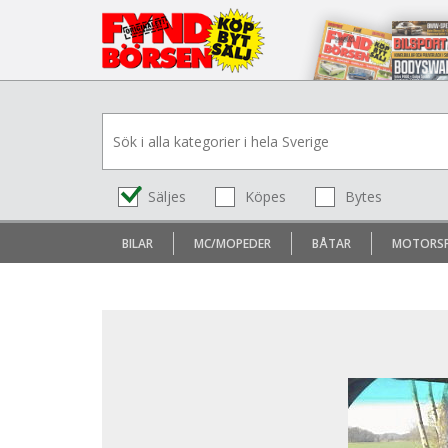
Säljes
Köpes
Bytes
BILAR
MC/MOPEDER
BÅTAR
MOTORS