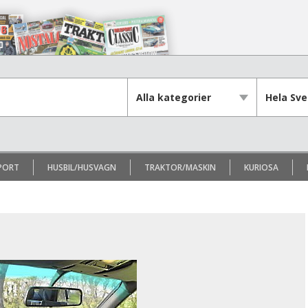
PORT
HUSBIL/HUSVAGN
TRAKTOR/MASKIN
KURIOSA