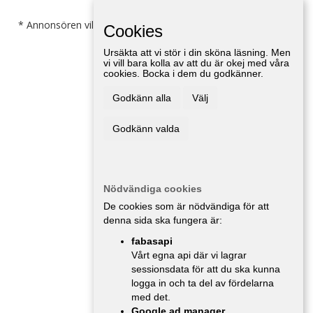
* Annonsören vill inte bli kontaktad av försäljare.
Cookies
Ursäkta att vi stör i din sköna läsning. Men
vi vill bara kolla av att du är okej med våra
cookies. Bocka i dem du godkänner.
Godkänn alla
Välj
Godkänn valda
Nödvändiga cookies
De cookies som är nödvändiga för att
denna sida ska fungera är:
fabasapi
Vårt egna api där vi lagrar
sessionsdata för att du ska kunna
logga in och ta del av fördelarna
med det.
Google ad manager