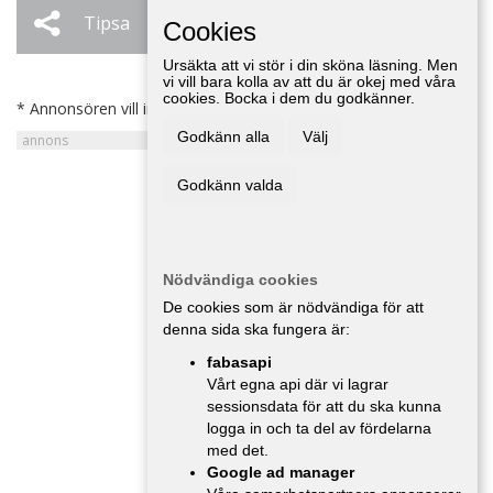
Tipsa
Ändra / Ta bort
Cookies
Ursäkta att vi stör i din sköna läsning. Men
vi vill bara kolla av att du är okej med våra
cookies. Bocka i dem du godkänner.
* Annonsören vill inte bli kontaktad av försäljare.
Godkänn alla
Välj
Godkänn valda
Nödvändiga cookies
De cookies som är nödvändiga för att
denna sida ska fungera är:
fabasapi
Vårt egna api där vi lagrar
sessionsdata för att du ska kunna
logga in och ta del av fördelarna
med det.
Google ad manager