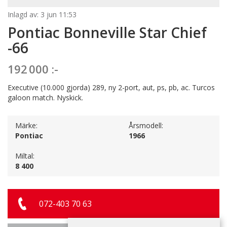
Inlagd av: 3 jun 11:53
Pontiac Bonneville Star Chief
-66
192 000 :-
Executive (10.000 gjorda) 289, ny 2-port, aut, ps, pb, ac. Turcos
galoon match. Nyskick.
Märke:
Årsmodell:
Pontiac
1966
Miltal:
8 400
072-403 70 63