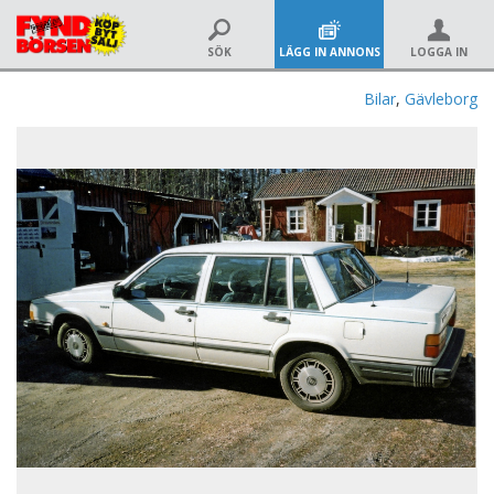
SÖK
LÄGG IN ANNONS
LOGGA IN
Bilar
,
Gävleborg