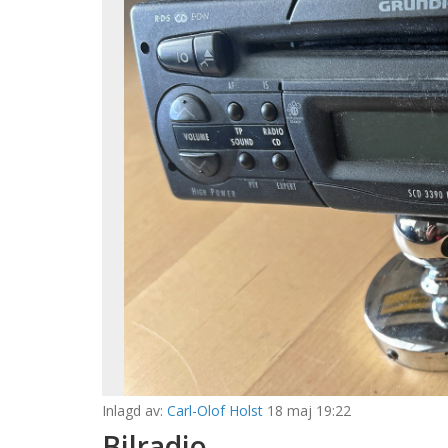
Inlagd av:
Carl-Olof Holst
18 maj 19:22
Bilradio