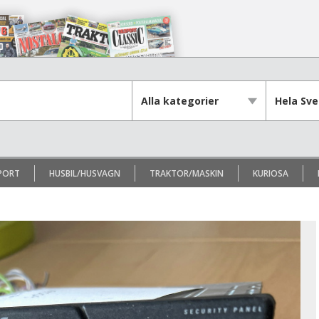
PORT
HUSBIL/HUSVAGN
TRAKTOR/MASKIN
KURIOSA