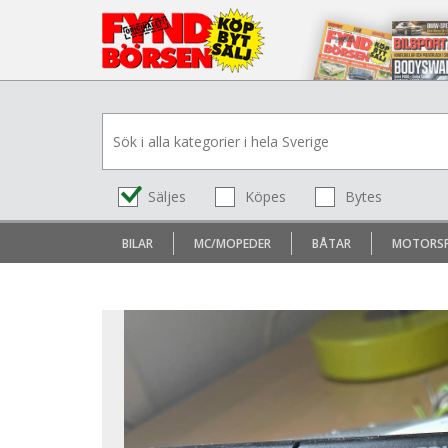
Säljes
Köpes
Bytes
BILAR
MC/MOPEDER
BÅTAR
MOTORS