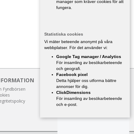
manager som kräver cookies för att
fungera.
Statistiska cookies
Vi mäter beteende anonymt på våra
webbplatser. För det använder vi:
Google Tag manager / Analytics
För insamling av besökarbeteende
och geografi.
Facebook pixel
NFORMATION
Detta hjälper oss utforma bättre
annonser för dig.
 Fyndbörsen
ClickDimensions
okies
För insamling av besökarbeteende
egritetspolicy
och e-post.