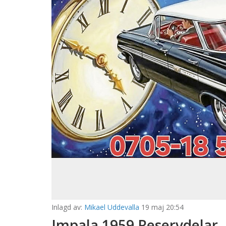
Inlagd av:
Mikael Uddevalla
19 maj 20:54
Impala 1959 Reservdelar