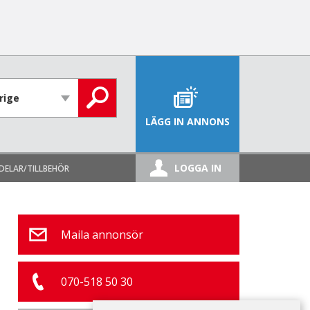
LÄGG IN ANNONS
LOGGA IN
DELAR/TILLBEHÖR
Maila annonsör
070-518 50 30