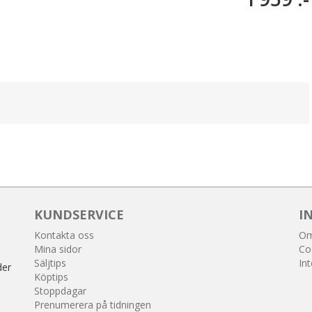
KUNDSERVICE
I
Kontakta oss
Om
Mina sidor
Co
Säljtips
Int
der
Köptips
Stoppdagar
Prenumerera på tidningen