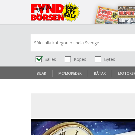
Säljes
Köpes
Bytes
BILAR
MC/MOPEDER
BÅTAR
MOTORS