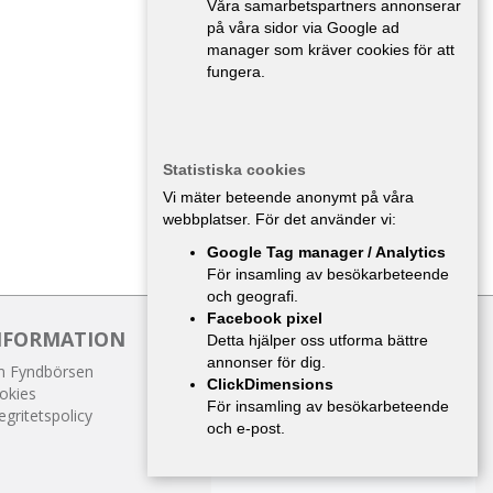
Våra samarbetspartners annonserar
på våra sidor via Google ad
manager som kräver cookies för att
fungera.
Statistiska cookies
Vi mäter beteende anonymt på våra
webbplatser. För det använder vi:
Google Tag manager / Analytics
För insamling av besökarbeteende
och geografi.
Facebook pixel
NFORMATION
Detta hjälper oss utforma bättre
annonser för dig.
 Fyndbörsen
ClickDimensions
okies
För insamling av besökarbeteende
egritetspolicy
och e-post.