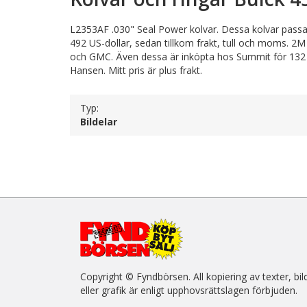
L2353AF .030" Seal Power kolvar. Dessa kolvar passa
492 US-dollar, sedan tillkom frakt, tull och moms. 2M
och GMC. Även dessa är inköpta hos Summit för 132 US
Hansen. Mitt pris är plus frakt.
Typ:
Bildelar
Copyright © Fyndbörsen. All kopiering av texter, bil
eller grafik är enligt upphovsrättslagen förbjuden.