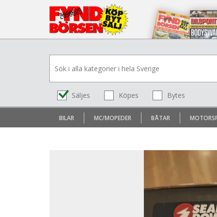
Säljes
Köpes
Bytes
BILAR
MC/MOPEDER
BÅTAR
MOTORS