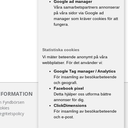
Google ad manager
Våra samarbetspartners annonserar
på våra sidor via Google ad
manager som kräver cookies för att
fungera.
Statistiska cookies
Vi mäter beteende anonymt på våra
webbplatser. För det använder vi:
Google Tag manager / Analytics
För insamling av besökarbeteende
och geografi.
Facebook pixel
NFORMATION
Detta hjälper oss utforma bättre
annonser för dig.
 Fyndbörsen
ClickDimensions
okies
För insamling av besökarbeteende
egritetspolicy
och e-post.