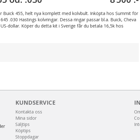
r Buick 455, helt nya komplett med kolvbult. Inköpta hos Summit för
 645 .030 Hastings kolvringar. Dessa ringar passar bl.a. Buick, Cheva
-dollar. Köper du detta kit i Sverige får du betala 16,5k hos
KUNDSERVICE
I
Kontakta oss
Om
Mina sidor
Co
Säljtips
Int
der
Köptips
Stoppdagar