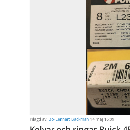
Inlagd av:
Bo-Lennart Backman
14 maj 16:09
Kolvar och ringar Buick 4