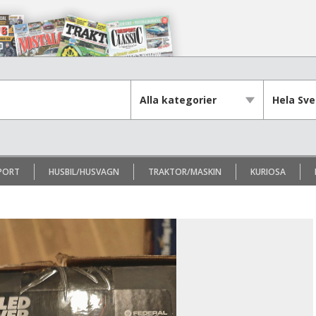
PORT
HUSBIL/HUSVAGN
TRAKTOR/MASKIN
KURIOSA