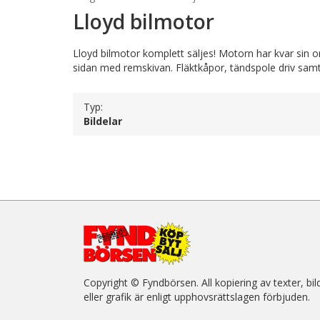
Lloyd bilmotor
Lloyd bilmotor komplett säljes! Motorn har kvar sin 
sidan med remskivan. Fläktkåpor, tändspole driv samt d
Typ:
Bildelar
Copyright © Fyndbörsen. All kopiering av texter, bil
eller grafik är enligt upphovsrättslagen förbjuden.