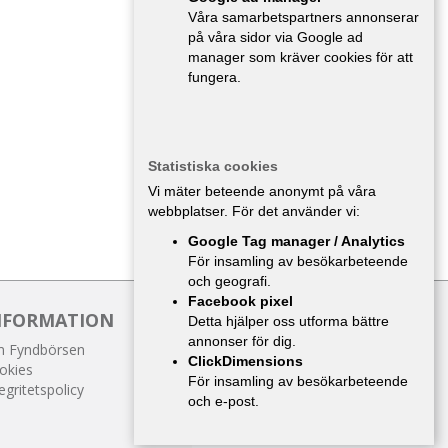
Våra samarbetspartners annonserar
på våra sidor via Google ad
manager som kräver cookies för att
fungera.
Statistiska cookies
Vi mäter beteende anonymt på våra
webbplatser. För det använder vi:
Google Tag manager / Analytics
För insamling av besökarbeteende
och geografi.
Facebook pixel
NFORMATION
Detta hjälper oss utforma bättre
annonser för dig.
 Fyndbörsen
ClickDimensions
okies
För insamling av besökarbeteende
egritetspolicy
och e-post.