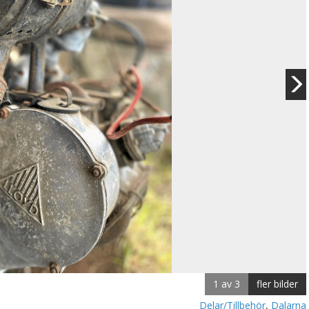
1 av 3
fler bilder
Delar/Tillbehör
,
Dalarna