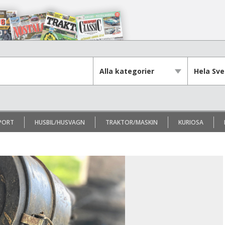
PORT
HUSBIL/HUSVAGN
TRAKTOR/MASKIN
KURIOSA