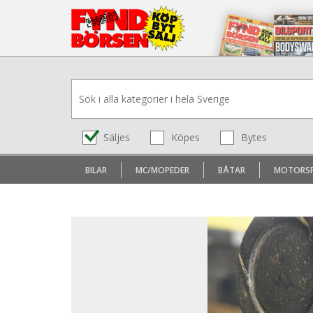
Säljes
Köpes
Bytes
BILAR
MC/MOPEDER
BÅTAR
MOTORS