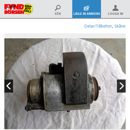
SÖK
LÄGG IN ANNONS
LOGGA IN
Delar/Tillbehör
,
Skåne