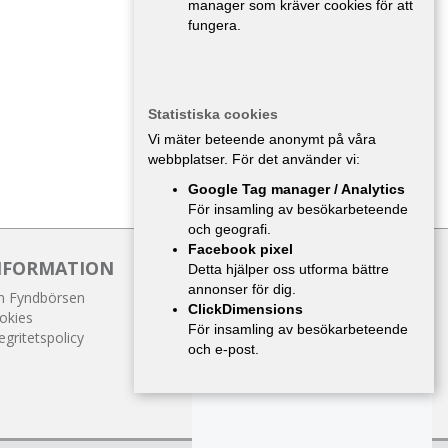
manager som kräver cookies för att
fungera.
Statistiska cookies
Vi mäter beteende anonymt på våra
webbplatser. För det använder vi:
Google Tag manager / Analytics
För insamling av besökarbeteende
och geografi.
Facebook pixel
NFORMATION
Detta hjälper oss utforma bättre
annonser för dig.
 Fyndbörsen
ClickDimensions
okies
För insamling av besökarbeteende
egritetspolicy
och e-post.