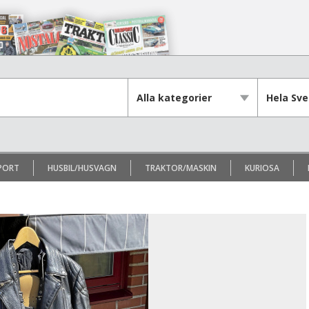
PORT
HUSBIL/HUSVAGN
TRAKTOR/MASKIN
KURIOSA