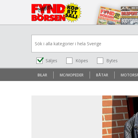
Säljes
Köpes
Bytes
BILAR
MC/MOPEDER
BÅTAR
MOTORS