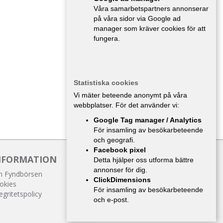
Våra samarbetspartners annonserar
på våra sidor via Google ad
manager som kräver cookies för att
fungera.
Statistiska cookies
Vi mäter beteende anonymt på våra
webbplatser. För det använder vi:
Google Tag manager / Analytics
För insamling av besökarbeteende
och geografi.
Facebook pixel
NFORMATION
Detta hjälper oss utforma bättre
annonser för dig.
 Fyndbörsen
ClickDimensions
okies
För insamling av besökarbeteende
egritetspolicy
och e-post.