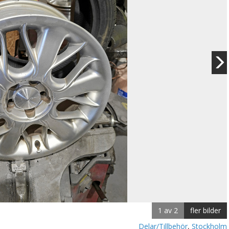
1 av 2
fler bilder
Delar/Tillbehör
,
Stockholm