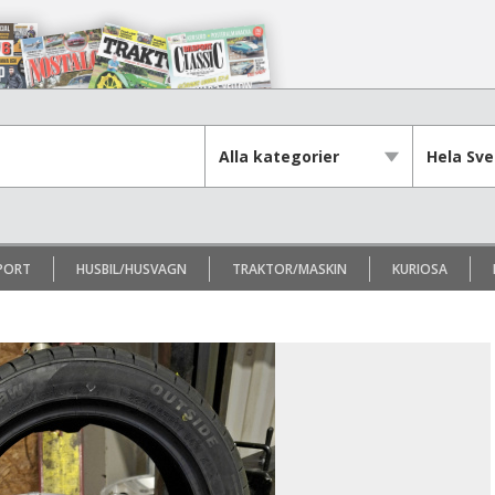
PORT
HUSBIL/HUSVAGN
TRAKTOR/MASKIN
KURIOSA