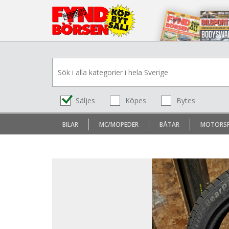
Säljes
Köpes
Bytes
BILAR
MC/MOPEDER
BÅTAR
MOTORS