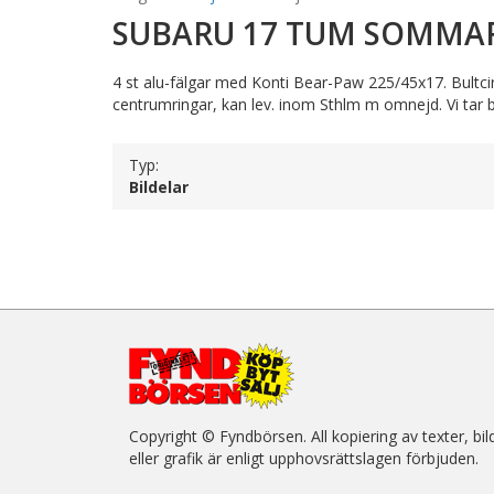
SUBARU 17 TUM SOMMA
4 st alu-fälgar med Konti Bear-Paw 225/45x17. Bultci
centrumringar, kan lev. inom Sthlm m omnejd. Vi tar 
Typ:
Bildelar
Copyright © Fyndbörsen. All kopiering av texter, bil
eller grafik är enligt upphovsrättslagen förbjuden.