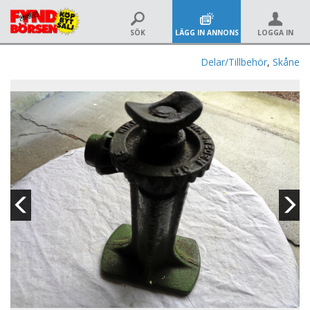
SÖK
LÄGG IN ANNONS
LOGGA IN
Delar/Tillbehör
,
Skåne