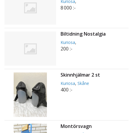
Kuriosa
,
8 000 :-
Biltidning Nostalgia
Kuriosa
,
200 :-
Skinnhjälmar 2 st
Kuriosa
,
Skåne
400 :-
Montörsvagn