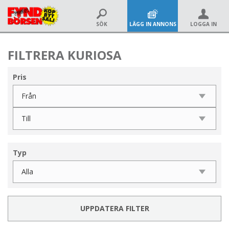
SÖK
LÄGG IN ANNONS
LOGGA IN
FILTRERA KURIOSA
Pris
Typ
UPPDATERA FILTER