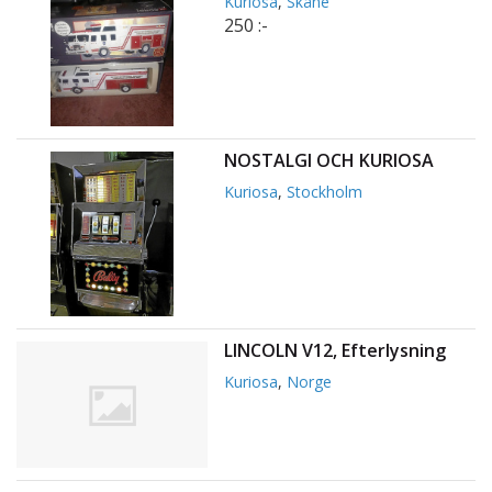
Kuriosa
,
Skåne
250 :-
NOSTALGI OCH KURIOSA
Kuriosa
,
Stockholm
LINCOLN V12, Efterlysning
Kuriosa
,
Norge