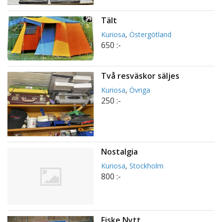
Tält
Kuriosa
,
Östergötland
650 :-
Två resväskor säljes
Kuriosa
,
Övriga
250 :-
Nostalgia
Kuriosa
,
Stockholm
800 :-
Fiske Nytt