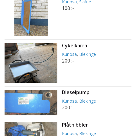
Kuriosa
,
Skåne
100 :-
Cykelkärra
Kuriosa
,
Blekinge
200 :-
Dieselpump
Kuriosa
,
Blekinge
200 :-
Plåtnibbler
Kuriosa
,
Blekinge