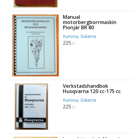
Manual
motorbergborrmaskin
Pionjär BR 80
Kuriosa
,
Dalarna
225 :-
Verkstadshandbok
Husqvarna 120 cc-175 cc
Kuriosa
,
Dalarna
225 :-