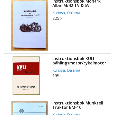
Instruktionsbok Monark
Albin M/42 TV & SV
Kuriosa
,
Dalarna
225 :-
Instruktionsbok KULI
påhängsmotor/cykelmotor
Kuriosa
,
Dalarna
195 :-
Instruktionsbok Munktell
Traktor BM-10
Kuriosa
,
Dalarna