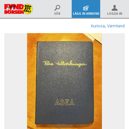
SÖK
LÄGG IN ANNONS
LOGGA IN
Kuriosa
,
Värmland