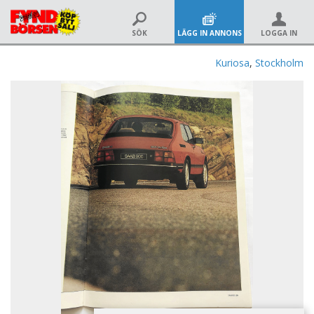
SÖK
LÄGG IN ANNONS
LOGGA IN
Kuriosa
,
Stockholm