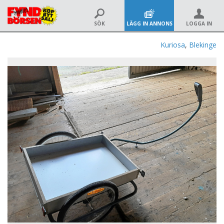
SÖK
LÄGG IN ANNONS
LOGGA IN
Kuriosa
,
Blekinge