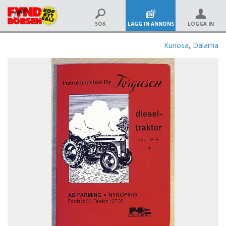
SÖK
LÄGG IN ANNONS
LOGGA IN
Kuriosa
,
Dalarna