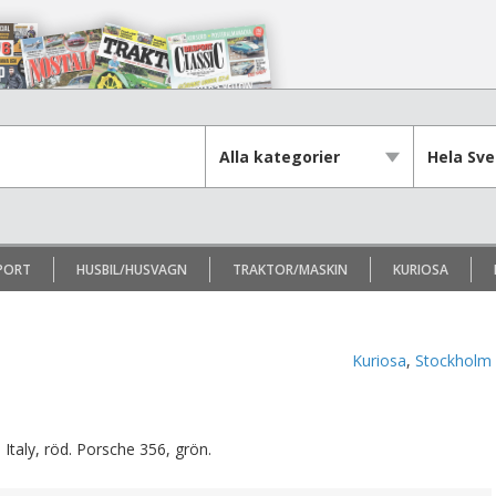
PORT
HUSBIL/HUSVAGN
TRAKTOR/MASKIN
KURIOSA
Kuriosa
,
Stockholm
Italy, röd. Porsche 356, grön.