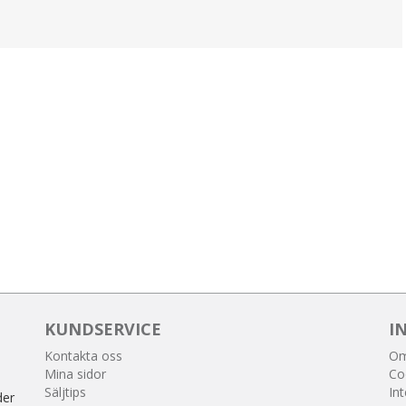
KUNDSERVICE
I
Kontakta oss
Om
Mina sidor
Co
Säljtips
Int
der