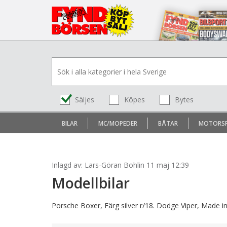
Säljes
Köpes
Bytes
BILAR
MC/MOPEDER
BÅTAR
MOTORS
Inlagd av: Lars-Göran Bohlin 11 maj 12:39
Modellbilar
Porsche Boxer, Färg silver r/18. Dodge Viper, Made in 