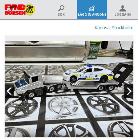
SÖK
LÄGG IN ANNONS
LOGGA IN
Kuriosa
,
Stockholm