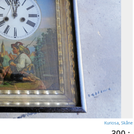
Kuriosa
,
Skåne
300 :-