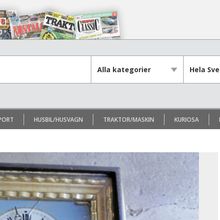
PORT
HUSBIL/HUSVAGN
TRAKTOR/MASKIN
KURIOSA