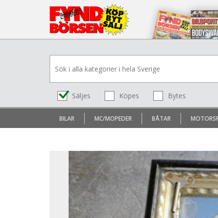
Säljes
Köpes
Bytes
BILAR
MC/MOPEDER
BÅTAR
MOTORS