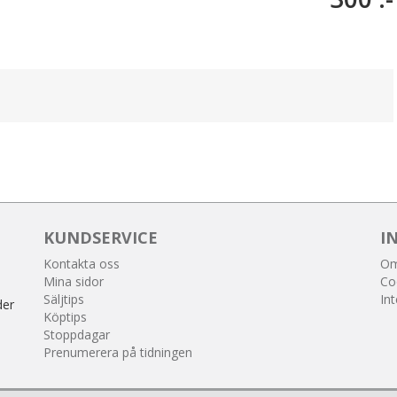
KUNDSERVICE
I
Kontakta oss
Om
Mina sidor
Co
Säljtips
Int
der
Köptips
Stoppdagar
Prenumerera på tidningen