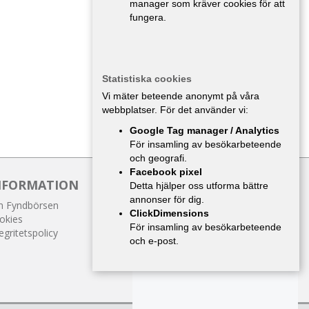
manager som kräver cookies för att
fungera.
Statistiska cookies
Vi mäter beteende anonymt på våra
webbplatser. För det använder vi:
Google Tag manager / Analytics
För insamling av besökarbeteende
och geografi.
Facebook pixel
NFORMATION
Detta hjälper oss utforma bättre
annonser för dig.
 Fyndbörsen
ClickDimensions
okies
För insamling av besökarbeteende
egritetspolicy
och e-post.