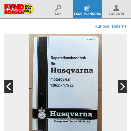
SÖK
LÄGG IN ANNONS
LOGGA IN
Kuriosa
,
Dalarna