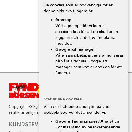
De cookies som är nödvändiga för att
denna sida ska fungera är:
fabasapi
Vårt egna api där vi lagrar
sessionsdata för att du ska kunna
logga in och ta del av fördelarna
med det.
Google ad manager
Våra samarbetspartners annonserar
på våra sidor via Google ad
manager som kräver cookies för att
fungera.
Statistiska cookies
Copyright © Fyndbörsen. All kopiering av texter, bilder eller
Vi mäter beteende anonymt på våra
grafik är enligt upphovsrättslagen förbjuden.
webbplatser. För det använder vi:
Google Tag manager / Analytics
KUNDSERVICE
För insamling av besökarbeteende