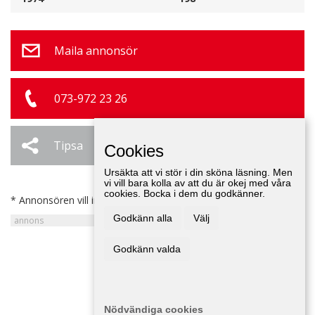
Maila annonsör
073-972 23 26
Tipsa
Ändra / Ta bort
Cookies
Ursäkta att vi stör i din sköna läsning. Men
vi vill bara kolla av att du är okej med våra
cookies. Bocka i dem du godkänner.
* Annonsören vill inte bli kontaktad av försäljare.
Godkänn alla
Välj
Godkänn valda
Nödvändiga cookies