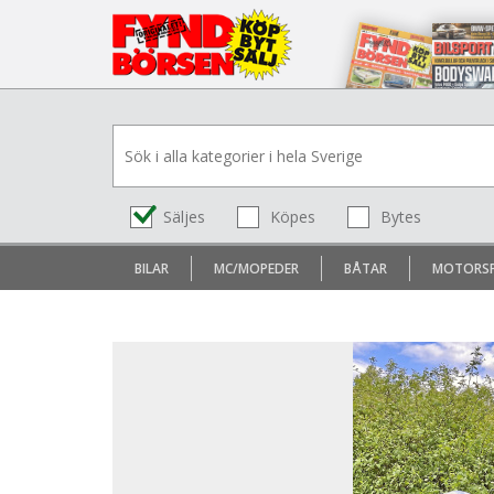
Säljes
Köpes
Bytes
BILAR
MC/MOPEDER
BÅTAR
MOTORS