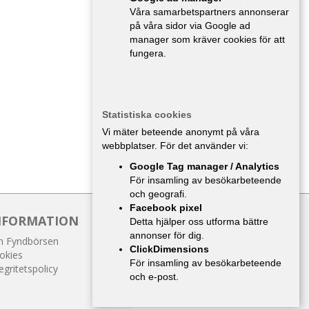
Våra samarbetspartners annonserar
på våra sidor via Google ad
manager som kräver cookies för att
fungera.
Statistiska cookies
Vi mäter beteende anonymt på våra
webbplatser. För det använder vi:
Google Tag manager / Analytics
För insamling av besökarbeteende
och geografi.
Facebook pixel
NFORMATION
Detta hjälper oss utforma bättre
annonser för dig.
 Fyndbörsen
ClickDimensions
okies
För insamling av besökarbeteende
egritetspolicy
och e-post.