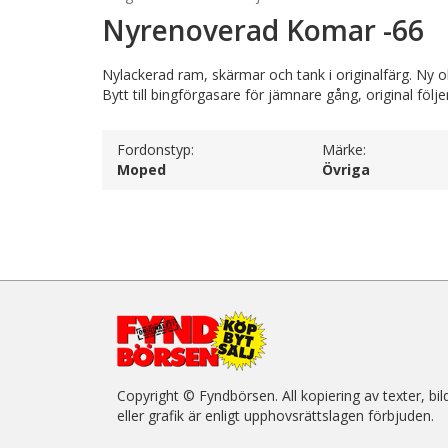
Nyrenoverad Komar -66
Nylackerad ram, skärmar och tank i originalfärg. Ny o
Bytt till bingförgasare för jämnare gång, original följe
Fordonstyp:
Märke:
Moped
Övriga
Copyright © Fyndbörsen. All kopiering av texter, bil
eller grafik är enligt upphovsrättslagen förbjuden.