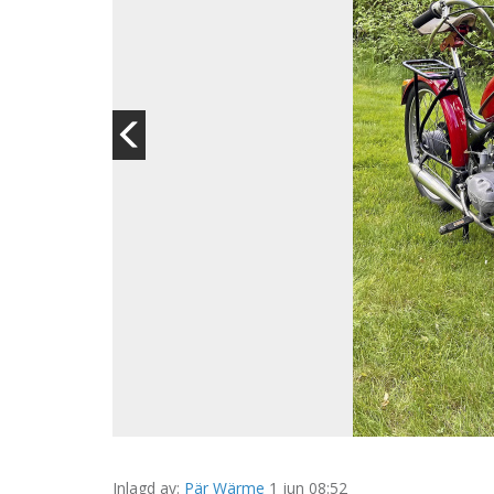
Inlagd av:
Pär Wärme
1 jun 08:52