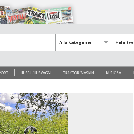
PORT
HUSBIL/HUSVAGN
TRAKTOR/MASKIN
KURIOSA