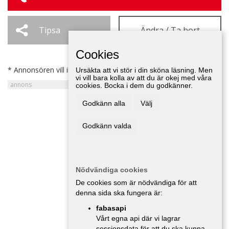
Tipsa
Ändra / Ta bort
Cookies
* Annonsören vill inte bli kontaktad av försäljare.
Ursäkta att vi stör i din sköna läsning. Men
vi vill bara kolla av att du är okej med våra
cookies. Bocka i dem du godkänner.
Godkänn alla
Välj
Godkänn valda
Nödvändiga cookies
De cookies som är nödvändiga för att
denna sida ska fungera är:
fabasapi
Vårt egna api där vi lagrar
sessionsdata för att du ska kunna