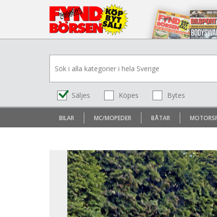
Säljes
Köpes
Bytes
BILAR
MC/MOPEDER
BÅTAR
MOTORS