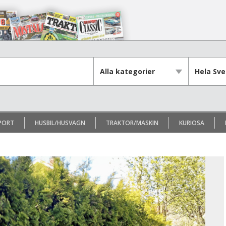
PORT
HUSBIL/HUSVAGN
TRAKTOR/MASKIN
KURIOSA