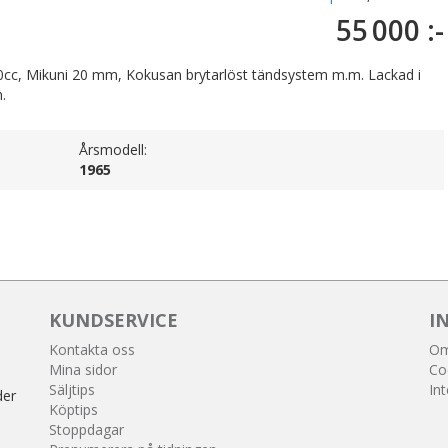
55 000 :-
 70cc, Mikuni 20 mm, Kokusan brytarlöst tändsystem m.m. Lackad i
.
Årsmodell:
1965
KUNDSERVICE
I
Kontakta oss
Om
Mina sidor
Co
Säljtips
Int
der
Köptips
Stoppdagar