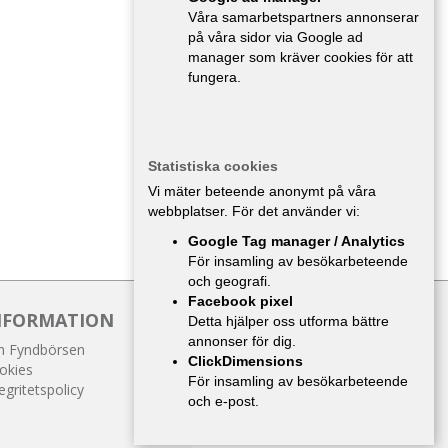
Våra samarbetspartners annonserar
på våra sidor via Google ad
manager som kräver cookies för att
fungera.
Statistiska cookies
Vi mäter beteende anonymt på våra
webbplatser. För det använder vi:
Google Tag manager / Analytics
För insamling av besökarbeteende
och geografi.
Facebook pixel
NFORMATION
Detta hjälper oss utforma bättre
annonser för dig.
 Fyndbörsen
ClickDimensions
okies
För insamling av besökarbeteende
egritetspolicy
och e-post.