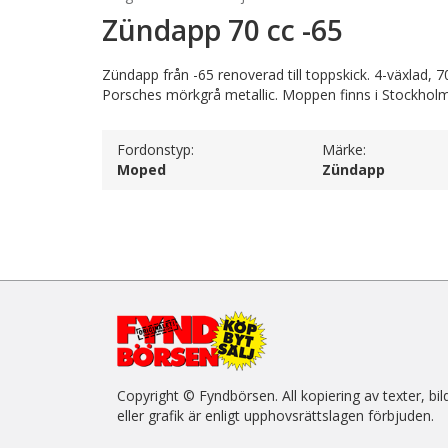
Zündapp 70 cc -65
Zündapp från -65 renoverad till toppskick. 4-växlad,
Porsches mörkgrå metallic. Moppen finns i Stockholm
Fordonstyp:
Märke:
Moped
Zündapp
Copyright © Fyndbörsen. All kopiering av texter, bil
eller grafik är enligt upphovsrättslagen förbjuden.