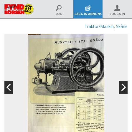
SÖK
LÄGG IN ANNONS
LOGGA IN
Traktor/Maskin
,
Skåne