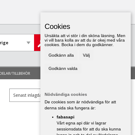
Cookies
Ursäkta att vi stör i din sköna läsning. Men
vi vill bara kolla av att du är okej med våra
cookies. Bocka i dem du godkänner.
LÄGG IN ANNONS
Godkänn alla
Välj
Godkänn valda
LOGGA IN
DELAR/TILLBEHÖR
Nödvändiga cookies
De cookies som är nödvändiga för att
denna sida ska fungera är:
fabasapi
Vårt egna api där vi lagrar
sessionsdata för att du ska kunna