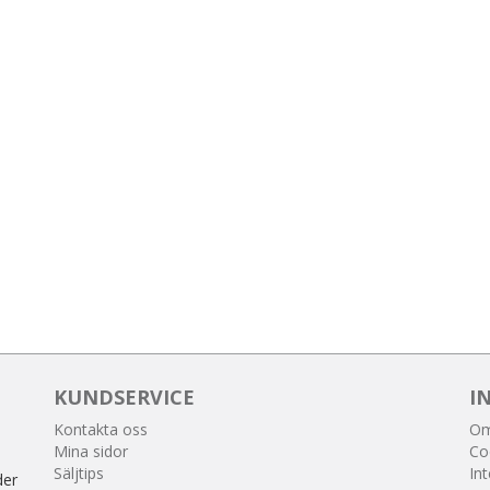
KUNDSERVICE
I
Kontakta oss
Om
Mina sidor
Co
Säljtips
Int
der