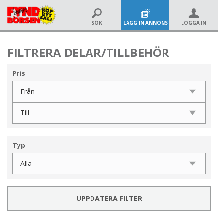
SÖK
LÄGG IN ANNONS
LOGGA IN
FILTRERA DELAR/TILLBEHÖR
Pris
Typ
UPPDATERA FILTER