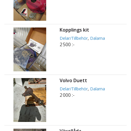
Kopplings kit
Delar/Tillbehör
,
Dalarna
2 500 :-
Volvo Duett
Delar/Tillbehör
,
Dalarna
2 000 :-
Växellåda