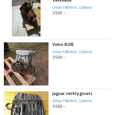
Delar/Tillbehör
,
Dalarna
3 500 :-
Volvo B20E
Delar/Tillbehör
,
Dalarna
3 500 :-
Jaguar verktygssats
Delar/Tillbehör
,
Dalarna
3 500 :-