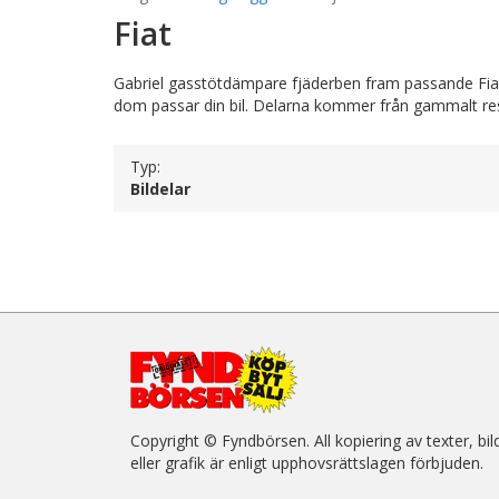
Fiat
Gabriel gasstötdämpare fjäderben fram passande Fiat U
dom passar din bil. Delarna kommer från gammalt res
Typ:
Bildelar
Copyright © Fyndbörsen. All kopiering av texter, bil
eller grafik är enligt upphovsrättslagen förbjuden.