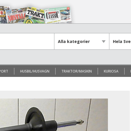
PORT
HUSBIL/HUSVAGN
TRAKTOR/MASKIN
KURIOSA