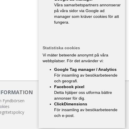
Våra samarbetspartners annonserar
på våra sidor via Google ad
manager som kräver cookies för att
fungera.
Statistiska cookies
Vi mäter beteende anonymt på våra
webbplatser. För det använder vi:
Google Tag manager / Analytics
För insamling av besökarbeteende
och geografi.
Facebook pixel
NFORMATION
Detta hjälper oss utforma bättre
annonser för dig.
 Fyndbörsen
ClickDimensions
okies
För insamling av besökarbeteende
egritetspolicy
och e-post.