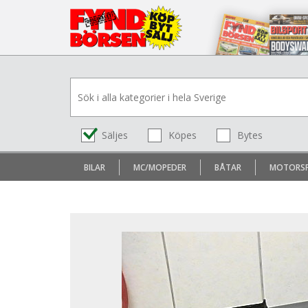
Säljes
Köpes
Bytes
BILAR
MC/MOPEDER
BÅTAR
MOTORS