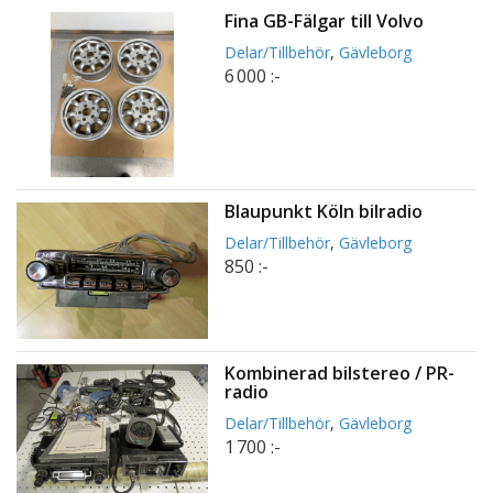
Fina GB-Fälgar till Volvo
Delar/Tillbehör
,
Gävleborg
6 000 :-
Blaupunkt Köln bilradio
Delar/Tillbehör
,
Gävleborg
850 :-
Kombinerad bilstereo / PR-
radio
Delar/Tillbehör
,
Gävleborg
1 700 :-