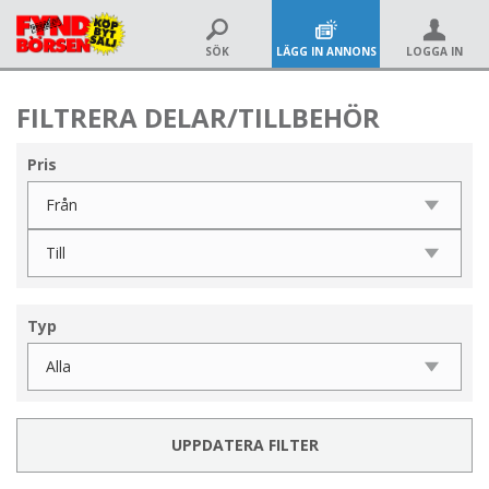
SÖK
LÄGG IN ANNONS
LOGGA IN
FILTRERA DELAR/TILLBEHÖR
Pris
Typ
UPPDATERA FILTER