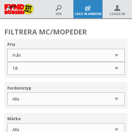
SÖK
LÄGG IN ANNONS
LOGGA IN
FILTRERA MC/MOPEDER
Pris
Fordonstyp
Märke