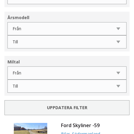
Årsmodell
Miltal
UPPDATERA FILTER
Ford Skyliner -59
Bilar
,
Södermanland