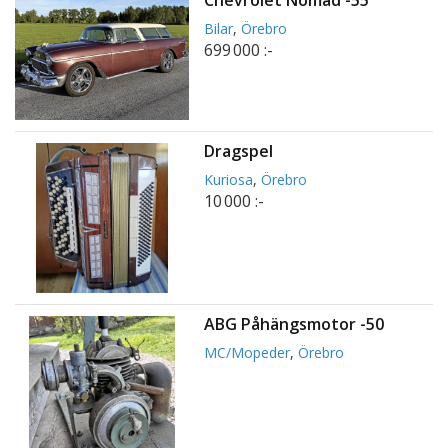
Bilar
,
Örebro
699 000 :-
Dragspel
Kuriosa
,
Örebro
10 000 :-
ABG Påhängsmotor -50
MC/Mopeder
,
Örebro