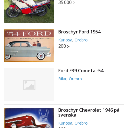
35 000 :-
Broschyr Ford 1954
Kuriosa
,
Örebro
200 :-
Ford F39 Cometa -54
Bilar
,
Örebro
Broschyr Chevrolet 1946 på
svenska
Kuriosa
,
Örebro