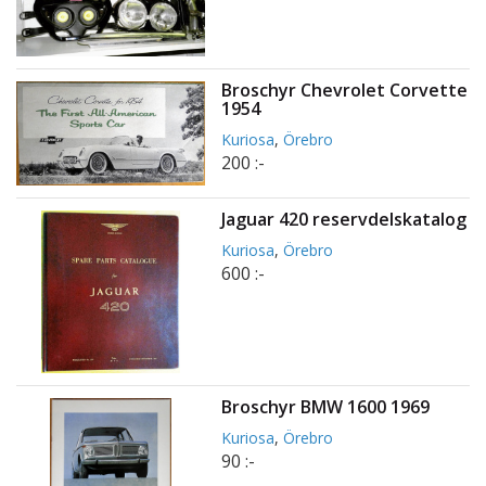
Broschyr Chevrolet Corvette
1954
Kuriosa
,
Örebro
200 :-
Jaguar 420 reservdelskatalog
Kuriosa
,
Örebro
600 :-
Broschyr BMW 1600 1969
Kuriosa
,
Örebro
90 :-