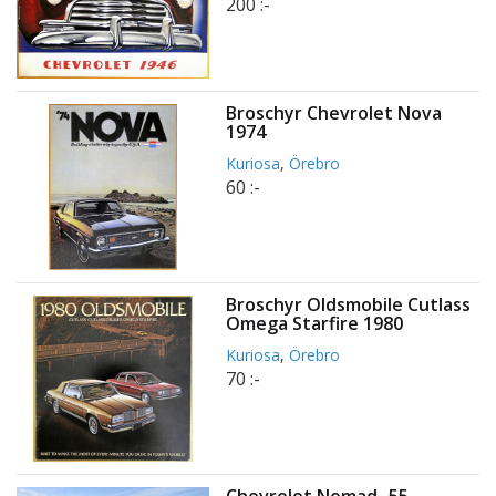
200 :-
Broschyr Chevrolet Nova
1974
Kuriosa
,
Örebro
60 :-
Broschyr Oldsmobile Cutlass
Omega Starfire 1980
Kuriosa
,
Örebro
70 :-
Chevrolet Nomad -55