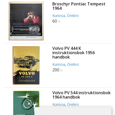
Broschyr Pontiac Tempest
1964
Kuriosa
,
Örebro
60 :-
Volvo PV 444 K
instruktionsbok 1956
handbok
Kuriosa
,
Örebro
200 :-
Volvo PV 544 instruktionsbok
1964 handbok
Kuriosa
,
Örebro
160 :-