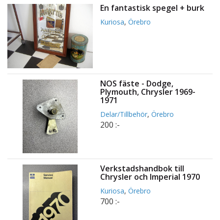
En fantastisk spegel + burk
Kuriosa
,
Örebro
NOS fäste - Dodge,
Plymouth, Chrysler 1969-
1971
Delar/Tillbehör
,
Örebro
200 :-
Verkstadshandbok till
Chrysler och Imperial 1970
Kuriosa
,
Örebro
700 :-