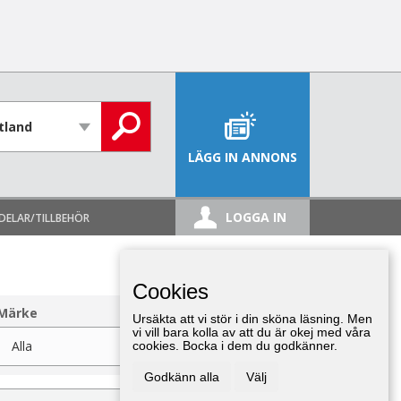
LÄGG IN ANNONS
LOGGA IN
DELAR/TILLBEHÖR
Cookies
Märke
Ursäkta att vi stör i din sköna läsning. Men
vi vill bara kolla av att du är okej med våra
cookies. Bocka i dem du godkänner.
Godkänn alla
Välj