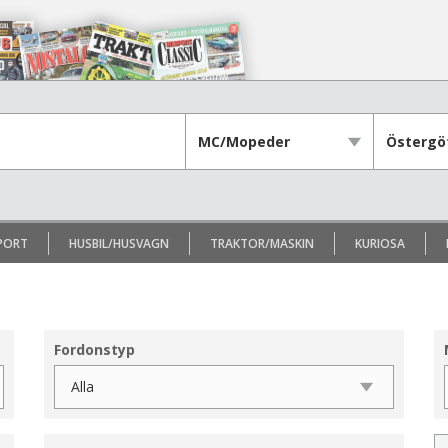
PORT
HUSBIL/HUSVAGN
TRAKTOR/MASKIN
KURIOSA
Fordonstyp