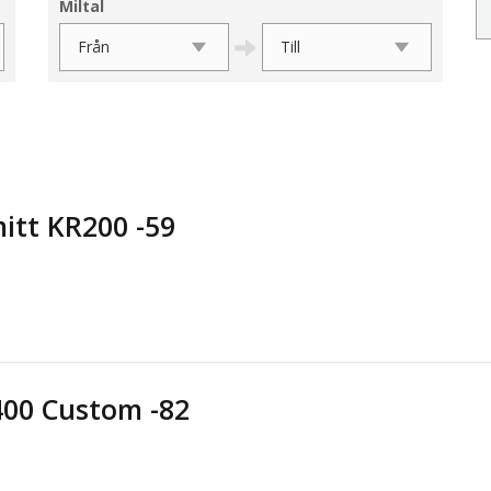
Miltal
itt KR200 -59
00 Custom -82