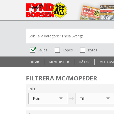
Säljes
Köpes
Bytes
BILAR
MC/MOPEDER
BÅTAR
MOTORS
FILTRERA MC/MOPEDER
Pris