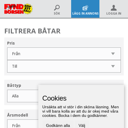
SÖK
LÄGG IN ANNONS
LOGGA IN
FILTRERA BÅTAR
Pris
Båttyp
Cookies
Ursäkta att vi stör i din sköna läsning. Men
vi vill bara kolla av att du är okej med våra
Årsmodell
cookies. Bocka i dem du godkänner.
Godkänn alla
Välj