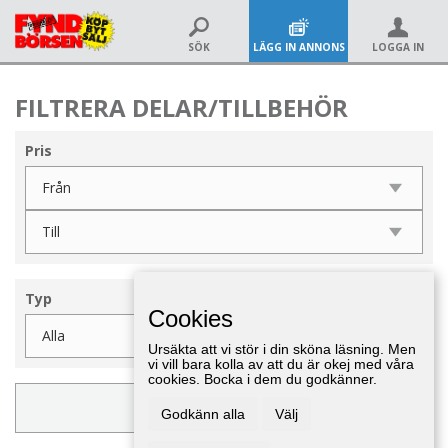
SÖK
LÄGG IN ANNONS
LOGGA IN
FILTRERA DELAR/TILLBEHÖR
Pris
Typ
Cookies
Ursäkta att vi stör i din sköna läsning. Men
vi vill bara kolla av att du är okej med våra
cookies. Bocka i dem du godkänner.
UPPDATERA FILTER
Godkänn alla
Välj