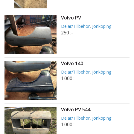
Volvo PV
Delar/Tillbehör
,
Jönköping
250 :-
Volvo 140
Delar/Tillbehör
,
Jönköping
1 000 :-
Volvo PV 544
Delar/Tillbehör
,
Jönköping
1 000 :-