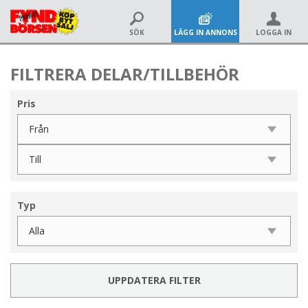
SÖK
LÄGG IN ANNONS
LOGGA IN
FILTRERA DELAR/TILLBEHÖR
Pris
Typ
UPPDATERA FILTER