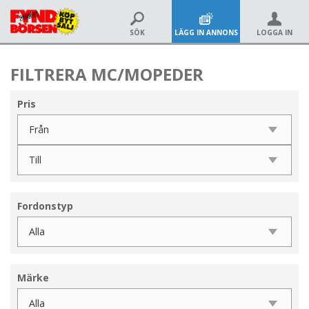
SÖK
LÄGG IN ANNONS
LOGGA IN
FILTRERA MC/MOPEDER
Pris
Fordonstyp
Märke