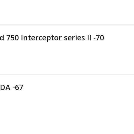
d 750 Interceptor series II -70
DA -67