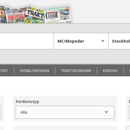
PORT
HUSBIL/HUSVAGN
TRAKTOR/MASKIN
KURIOSA
Fordonstyp