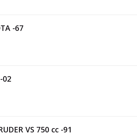
TA -67
-02
RUDER VS 750 cc -91