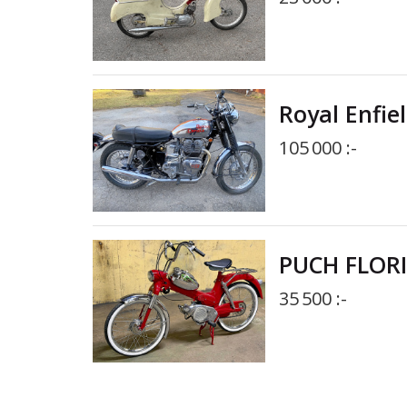
Royal Enfiel
105 000 :-
PUCH FLORI
35 500 :-