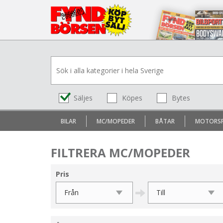
Säljes
Köpes
Bytes
BILAR
MC/MOPEDER
BÅTAR
MOTORS
FILTRERA MC/MOPEDER
Pris