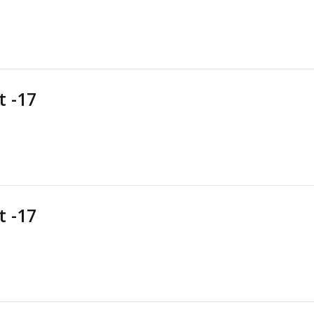
t -17
t -17