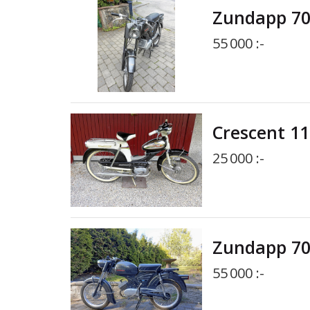
Zundapp 70
55 000 :-
Crescent 11
25 000 :-
Zundapp 70
55 000 :-