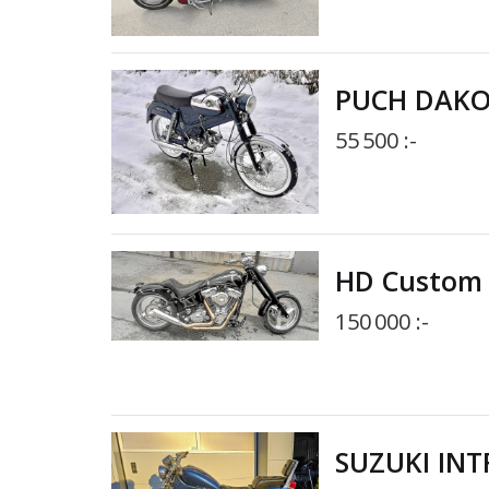
PUCH DAKO
55 500 :-
HD Custom 
150 000 :-
SUZUKI INT