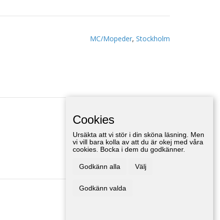
MC/Mopeder
,
Stockholm
Cookies
MC/Mopeder
,
Stockholm
Ursäkta att vi stör i din sköna läsning. Men
vi vill bara kolla av att du är okej med våra
cookies. Bocka i dem du godkänner.
Godkänn alla
Välj
Godkänn valda
MC/Mopeder
,
Stockholm