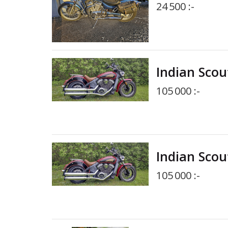
24 500 :-
Indian Scou
105 000 :-
Indian Scou
105 000 :-