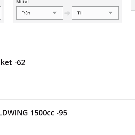
Miltal
ket -62
DWING 1500cc -95