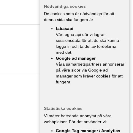
Nödvändiga cookies
De cookies som är nödvändiga för att
denna sida ska fungera är:
fabasapi
Vårt egna api där vi lagrar
MC/Mopeder
,
Stockholm
sessionsdata för att du ska kunna
logga in och ta del av fördelarna
med det.
Google ad manager
Våra samarbetspartners annonserar
på våra sidor via Google ad
manager som kräver cookies för att
fungera.
MC/Mopeder
,
Stockholm
Statistiska cookies
Vi mäter beteende anonymt på våra
webbplatser. För det använder vi:
Google Tag manager / Analytics