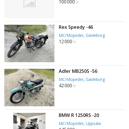
100 000 :-
Rex Speedy -46
MC/Mopeder
,
Gävleborg
12 000 :-
Adler MB250S -56
MC/Mopeder
,
Gävleborg
42 000 :-
BMW R 1250RS -20
MC/Mopeder
,
Uppsala