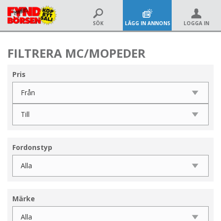
SÖK
LÄGG IN ANNONS
LOGGA IN
FILTRERA MC/MOPEDER
Pris
Fordonstyp
Märke